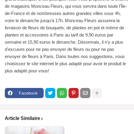
de magasins Monceau Fleurs, qui vous servira dans toute l'Île-
de-France et de nombreuses autres grandes villes sous 4h,
voire le dimanche jusqu'à 17h. Monceau Fleurs assurera la
livraison de fleurs de bouquets, de plantes en pot et même de
plantes et accessoires à Paris au tarif de 9,90 euros par
semaine et 15,90 euros le dimanche. Désormais, il n'y a plus
d'excuses pour ne pas envoyer de fleurs ou pour ne pas
envoyer de fleurs à Paris. Dans toutes nos suggestions, vous
choisissez le site internet le plus adapté pour avoir le produit le
plus adapté pour vous!
Facebook
Article Similaire