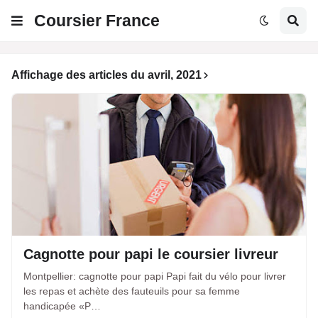
Coursier France
Affichage des articles du avril, 2021
Cagnotte pour papi le coursier livreur
Montpellier: cagnotte pour papi Papi fait du vélo pour livrer
les repas et achète des fauteuils pour sa femme
handicapée «P…