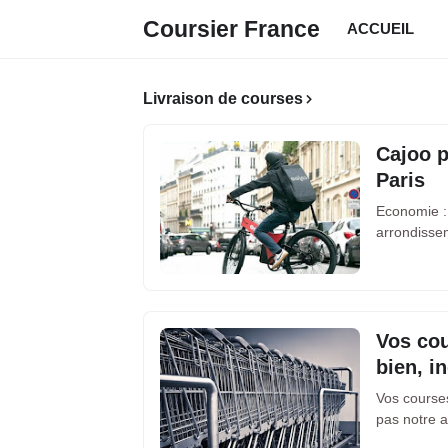
Coursier France
ACCUEIL
Livraison de courses
Cajoo p
Paris
Economie :
arrondisse
Vos cou
bien, i
Vos courses
pas notre a