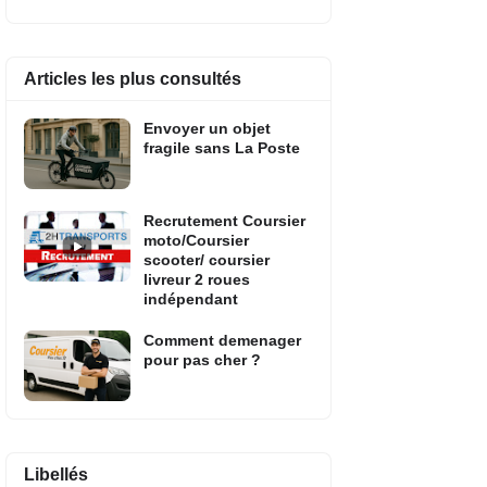
Articles les plus consultés
Envoyer un objet
fragile sans La Poste
Recrutement Coursier
moto/Coursier
scooter/ coursier
livreur 2 roues
indépendant
Comment demenager
pour pas cher ?
Libellés